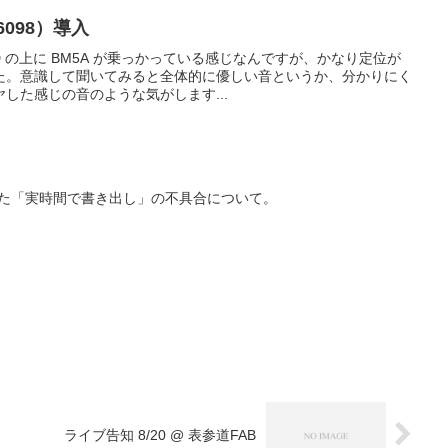
098）導入
D の上に BM5A が乗っかっている感じなんですが、かなり定位が
た。意識して聞いてみると全体的に優しい音というか、分かりにく
した感じの音のような気がします...
遇した「実時間で書き出し」の不具合について。
ライブ告知 8/20 @ 表参道FAB