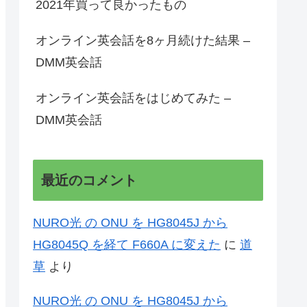
2021年買って良かったもの
オンライン英会話を8ヶ月続けた結果 –
DMM英会話
オンライン英会話をはじめてみた –
DMM英会話
最近のコメント
NURO光 の ONU を HG8045J から
HG8045Q を経て F660A に変えた
に
道
草
より
NURO光 の ONU を HG8045J から