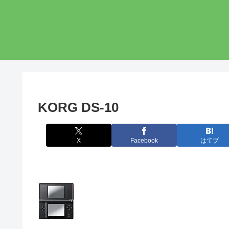
KORG DS-10
X
Facebook
はてブ