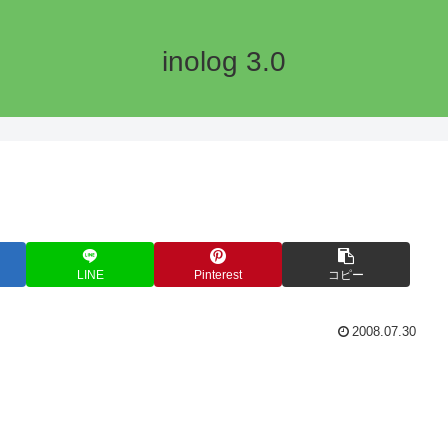
inolog 3.0
LINE
Pinterest
コピー
2008.07.30