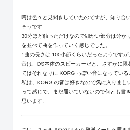
噂は色々と見聞きしていたのですが、知り合
そうです。
30分ほど触っただけなので細かい部分は分か
を並べて曲を作っていく感じでした。
1曲の長さは 100小節くらいだったようです
音は、DS本体のスピーカーだと、さすがに限
てはそれなりに KORG っぽい音になってい
私は、KORG の音は好きなので気に入りまし
って感じで、まだ届いていないので何とも書
思います。
つい、さっき Amazon から発送メールが届