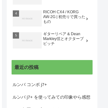
RICOH CX4 / KORG
AW-2G | 初売りで買った
もの
ギターリペア & Dean
Markley弦とオクターブ
ピッチ
最近の投稿
ルンバ コンボ j7+
ルンバ j7+ を使ってみての印象やら感想