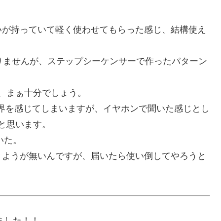
いが持っていて軽く使わせてもらった感じ、結構使え
りませんが、ステップシーケンサーで作ったパターン
が、まぁ十分でしょう。
界を感じてしまいますが、イヤホンで聞いた感じとし
ると思います。
いた。
きようが無いんですが、届いたら使い倒してやろうと
きました！！