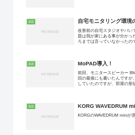
自宅モニタリング環境の
楽器
改善前の自宅スタジオヤバい
題は我が家にある事が分かっ
ろまでは言っていなかったので
MoPAD導入！
楽器
前回、モニタースピーカー B
回の最後にも書いたんですが
していたのですが、部屋の形状を
KORG WAVEDRUM m
楽器
KORGのWAVEDRUM mi