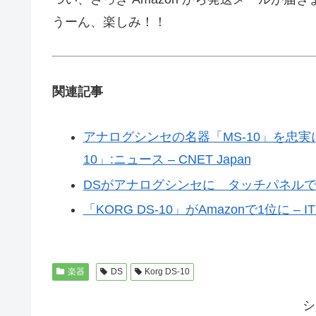
うーん、楽しみ！！
関連記事
アナログシンセの名器「MS-10」を忠実に
10」:ニュース – CNET Japan
DSがアナログシンセに タッチパネルで演奏も・「
「KORG DS-10」がAmazonで1位に – ITm
楽器
DS
Korg DS-10
シ