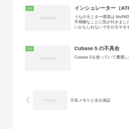
インシュレーター（AT6
楽器
うちのモニター環境は MoPA
不明瞭なことに気が付きまし
いかもしれないですがモヤモヤ
Cubase 5 の不具合
楽器
Cubase 5を使っていて遭
不良メモリと永久保証