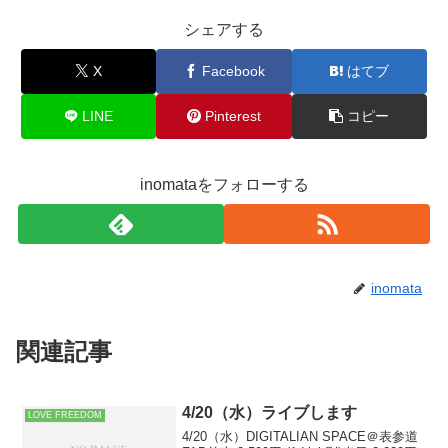
シェアする
X
Facebook
はてブ
LINE
Pinterest
コピー
inomataをフォローする
inomata
関連記事
4/20（水）ライブします
LOVE FREEDOM
4/20（水）DIGITALIAN SPACE＠表参道