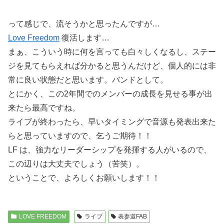
って感じで、流そうかと思ったんですが…
Love Freedom
復活します…
まぁ、こういう時に何を言っても白々しくなるし、ステー
ジを見てもらえれば分かると思うんだけど、個人的には非
常に良い状態だと思います。バンドとして。
とにかく、この2年間でのメンバーの成長を見せる事が出
来たら最高ですね。
ライブが終わったら、早いタイミングで音源も発表出来た
らと思っていますので、乞うご期待！！
LF は、強力なリーダーシップを発揮する人がいるので、
この辺りは大丈夫でしょう（苦笑）。
ということで、よろしくお願いします！！
LOVE FREEDOM
ライブ
表参道FAB