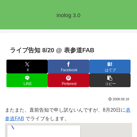
inolog 3.0
ライブ告知 8/20 @ 表参道FAB
X
Facebook
はてブ
LINE
Pinterest
コピー
2008.08.18
またまた、直前告知で申し訳ないんですが、8月20日に
表
参道FAB
でライブをします。