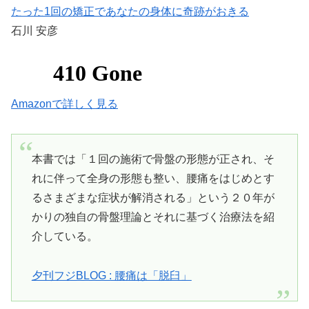
たった1回の矯正であなたの身体に奇跡がおきる
石川 安彦
Amazonで詳しく見る
本書では「１回の施術で骨盤の形態が正され、そ
れに伴って全身の形態も整い、腰痛をはじめとす
るさまざまな症状が解消される」という２０年が
かりの独自の骨盤理論とそれに基づく治療法を紹
介している。
夕刊フジBLOG : 腰痛は「脱臼」