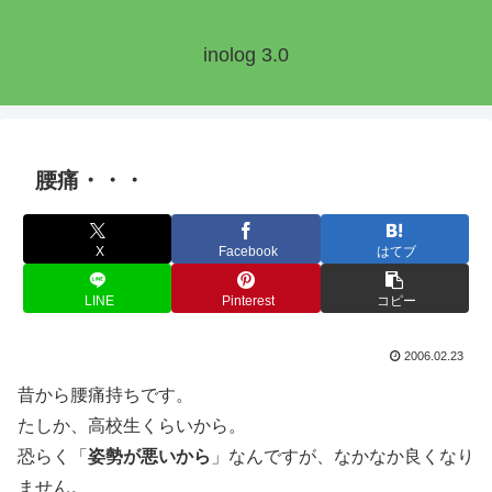
inolog 3.0
腰痛・・・
X
Facebook
はてブ
LINE
Pinterest
コピー
2006.02.23
昔から腰痛持ちです。
たしか、高校生くらいから。
恐らく「
姿勢が悪いから
」なんですが、なかなか良くなり
ません。