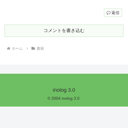
返信
コメントを書き込む
ホーム
書籍
inolog 3.0
© 2004 inolog 3.0.