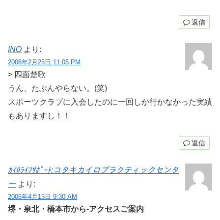
返信
INO
より:
2006年2月25日 11:05 PM
> 四面楚歌
うん、たぶんやらない。(笑)
スポーツクラブに入会したのに一回しか行かなかった実績
もありますし！！
返信
ｶｲﾛﾗｲﾌｻﾎﾟｰﾄ:コタキカイロプラクティックセンタ
ー
より:
2006年4月15日 9:30 AM
堺・泉北・橋本市から-アクセスご案内