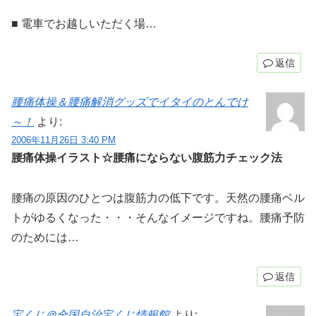
■ 電車でお越しいただく場…
返信
腰痛体操＆腰痛解消グッズでイタイのとんでけ
～！
より:
2006年11月26日 3:40 PM
腰痛体操イラスト☆腰痛にならない腹筋力チェック法
腰痛の原因のひとつは腹筋力の低下です。天然の腰痛ベル
トがゆるくなった・・・そんなイメージですね。腰痛予防
のためには…
返信
宝くじ＠全国自治宝くじ情報館
より: