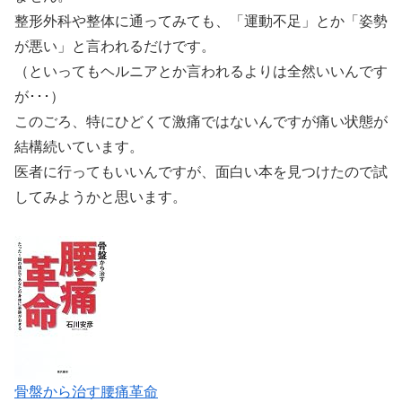
整形外科や整体に通ってみても、「運動不足」とか「姿勢
が悪い」と言われるだけです。
（といってもヘルニアとか言われるよりは全然いいんです
が･･･）
このごろ、特にひどくて激痛ではないんですが痛い状態が
結構続いています。
医者に行ってもいいんですが、面白い本を見つけたので試
してみようかと思います。
骨盤から治す腰痛革命