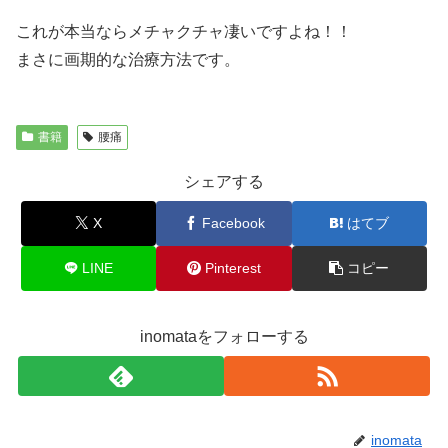
これが本当ならメチャクチャ凄いですよね！！
まさに画期的な治療方法です。
書籍
腰痛
シェアする
X
Facebook
はてブ
LINE
Pinterest
コピー
inomataをフォローする
inomata