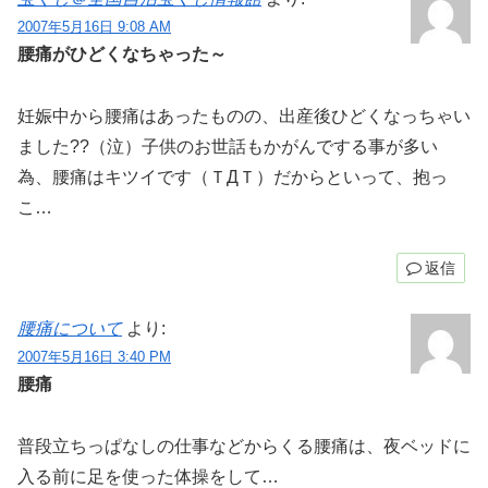
2007年5月16日 9:08 AM
腰痛がひどくなちゃった～
妊娠中から腰痛はあったものの、出産後ひどくなっちゃい
ました??（泣）子供のお世話もかがんでする事が多い
為、腰痛はキツイです（ＴДＴ）だからといって、抱っ
こ…
返信
腰痛について
より:
2007年5月16日 3:40 PM
腰痛
普段立ちっぱなしの仕事などからくる腰痛は、夜ベッドに
入る前に足を使った体操をして…