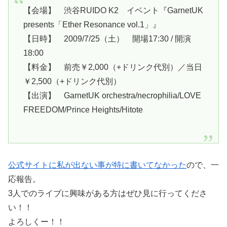
【会場】 渋谷RUIDO K2 イベント『GarnetUK
presents「Ether Resonance vol.1」』
【日時】 2009/7/25（土） 開場17:30 / 開演
18:00
【料金】 前売￥2,000（+ドリンク代別）／当日
￥2,500（+ドリンク代別）
【出演】 GarnetUK orchestra/necrophilia/LOVE
FREEDOM/Prince Heights/Hitote
公式サイトに私が出ない事が特に書いてなかった
ので、一
応報告。
3人でのライブに興味がある方はぜひ見に行ってくださ
い！！
よろしくー！！