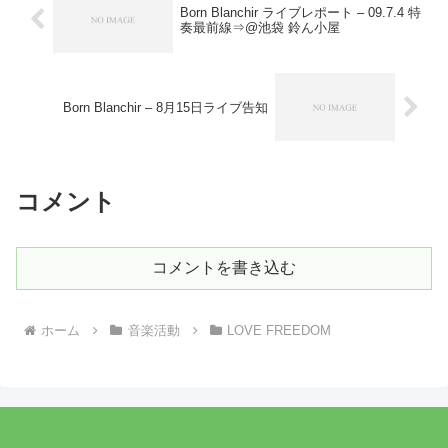
Born Blanchir ライブレポート – 09.7.4 特
奏最前線⇒@池袋 鈴ん小屋
Born Blanchir – 8月15日ライブ告知
コメント
コメントを書き込む
ホーム
音楽活動
LOVE FREEDOM