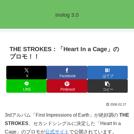
inolog 3.0
THE STROKES：「Heart In a Cage」の
プロモ！！
X
Facebook
はてブ
LINE
Pinterest
コピー
2006.02.27
3rdアルバム「First Impressions of Earth」が絶好調の
THE
STROKES
、セカンドシングルに決定した「Heart In a
Cage」のプロモが
公式サイト
で公開されています。