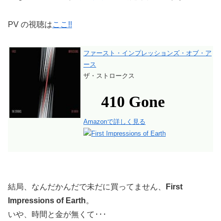
PV の視聴は
ここ!!
ファースト・インプレッションズ・オブ・ア
ース
ザ・ストロークス
Amazonで詳しく見る
結局、なんだかんだで未だに買ってません、
First
Impressions of Earth
。
いや、時間と金が無くて･･･