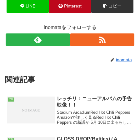
LINE
Pinterest
コピー
inomataをフォローする
inomata
関連記事
レッチリ：ニューアルバムの予告
CD
映像！！
Stadium ArcadiumRed Hot Chili Peppers
Amazonで詳しく見るRed Hot Chili
Peppers の新譜が 5月 10日に出るらしい
です。何気に久しぶりのアルバム。BY
THE WAY から 4...
GLOSS DROP(Battles) / A
CD