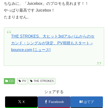
ちなみに、「Juicebox」のプロモも見れます！！
やっぱり最高です Juicebox！
たまりません。
THE STROKES、大ヒット3rdアルバムからのセ
カンド・シングルが決定、PV視聴もスタート –
bounce.com [ニュース]
CD
PV
THE STROKES
シェアする
X
Facebook
はてブ